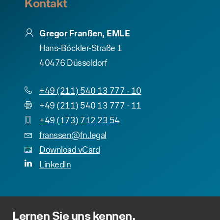
Kontakt
Gregor Franßen, EMLE
Hans-Böckler-Straße 1
40476 Düsseldorf
+49 (211) 540 13 777 - 10
+49 (211) 540 13 777 - 11
+49 (173) 712 23 54
franssen@fn.legal
Download vCard
LinkedIn
Lernen Sie uns kennen.