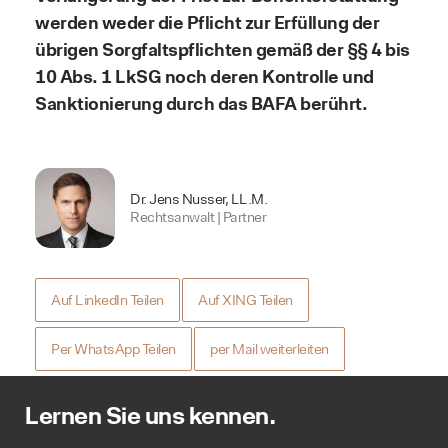
werden weder die Pflicht zur Erfüllung der
übrigen Sorgfaltspflichten gemäß der §§ 4 bis
10 Abs. 1 LkSG noch deren Kontrolle und
Sanktionierung durch das BAFA berührt.
Dr. Jens Nusser, LL.M.
Rechtsanwalt | Partner
Auf LinkedIn Teilen
Auf XING Teilen
Per WhatsApp Teilen
per Mail weiterleiten
Lernen Sie uns kennen.