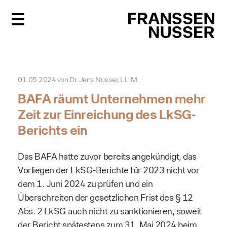
FR
01.05.2024
von
Dr. Jens Nusser, LL.M.
BAFA räumt Unternehmen mehr
Zeit zur Einreichung des LkSG-
Berichts ein
Das BAFA hatte zuvor bereits angekündigt, das
Vorliegen der LkSG-Berichte für 2023 nicht vor
dem 1. Juni 2024 zu prüfen und ein
Überschreiten der gesetzlichen Frist des § 12
Abs. 2 LkSG auch nicht zu sanktionieren, soweit
der Bericht spätestens zum 31. Mai 2024 beim