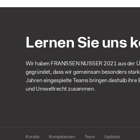
Lernen Sie uns 
Wir haben FRANSSEN NUSSER 2021 aus der Ü
gegründet, dass wir gemeinsam besonders stark s
Jahren eingespielte Teams bringen deshalb ihre 
und Umweltrecht zusammen.
Kanzlei
Kompetenzen
Team
Updates