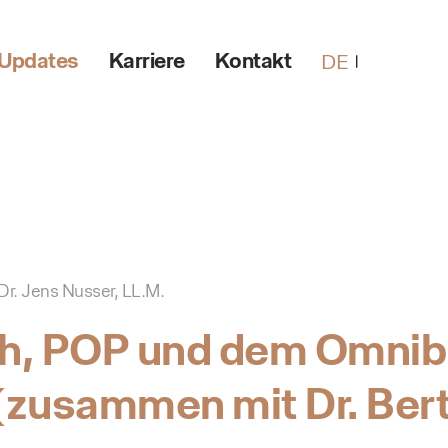
Updates
Karriere
Kontakt
DE
Dr. Jens Nusser, LL.M.
h, POP und dem Omnibu
(zusammen mit Dr. Ber