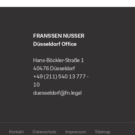
FRANSSEN NUSSER
Düsseldorf Office
Hans-Böckler-Straße 1
40476 Düsseldorf
+49 (211) 540 13 777 -
10
duesseldorf@fn.legal
Kontakt
Datenschutz
Impressum
Sitemap