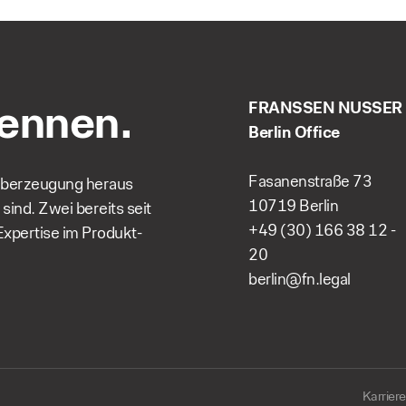
kennen.
FRANSSEN NUSSER
Berlin Office
Fasanenstraße 73
berzeugung heraus
10719 Berlin
ind. Zwei bereits seit
+49 (30) 166 38 12 -
Expertise im Produkt-
20
berlin@fn.legal
Karriere