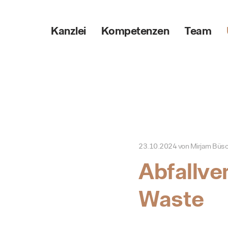
Kanzlei
Kompetenzen
Team
23.10.2024
von
Mirjam Büs
Abfallve
Waste