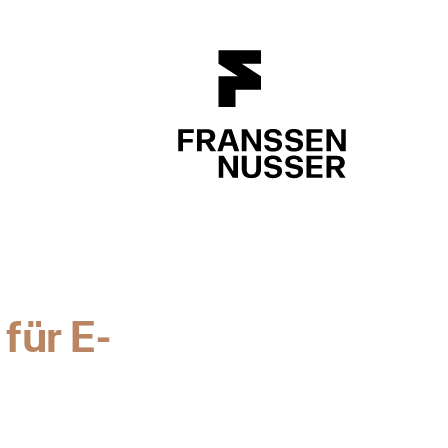
FRANSSEN N
für E-