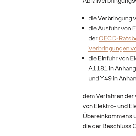
Abfallverbringungs
die Verbringung v
die Ausfuhr von E
der
OECD-Ratsbes
Verbringungen vo
die Einfuhr von E
A1181 in Anhang 
und Y49 in Anhan
dem Verfahren der 
von Elektro- und El
Übereinkommens und
die der Beschluss 