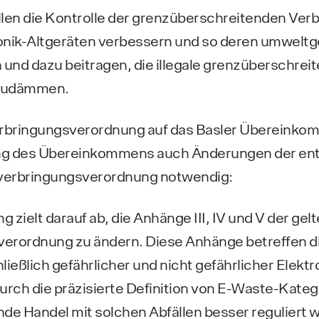
len die Kontrolle der grenzüberschreitenden Ver
ronik-Altgeräten verbessern und so deren umwelt
 und dazu beitragen, die illegale grenzüberschrei
nzudämmen.
verbringungsverordnung auf das Basler Übereinkom
ung des Übereinkommens auch Änderungen der e
lverbringungsverordnung notwendig:
 zielt darauf ab, die Anhänge III, IV und V der ge
verordnung zu ändern. Diese Anhänge betreffen di
ließlich gefährlicher und nicht gefährlicher Elektr
Durch die präzisierte Definition von E-Waste-Katego
de Handel mit solchen Abfällen besser reguliert 