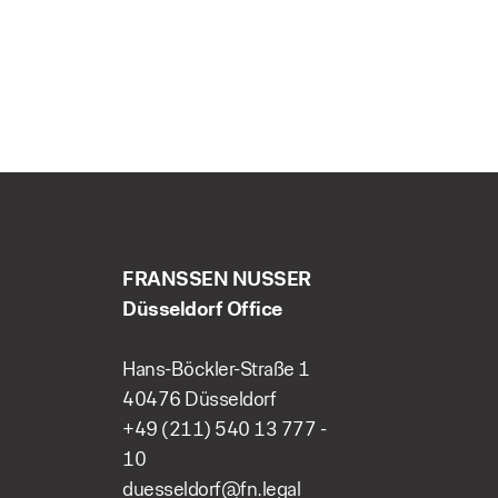
FRANSSEN NUSSER
Düsseldorf Office
Hans-Böckler-Straße 1
40476 Düsseldorf
+49 (211) 540 13 777 -
10
duesseldorf@fn.legal