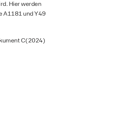
rd. Hier werden
äge A1181 und Y49
okument C(2024)