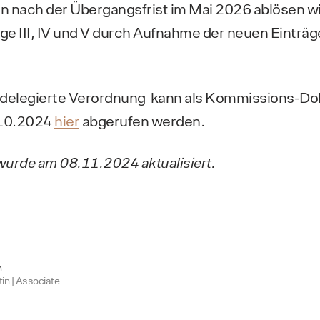
 nach der Übergangsfrist im Mai 2026 ablösen wi
nge III, IV und V durch Aufnahme der neuen Eintr
delegierte Verordnung kann als Kommissions-D
.10.2024
hier
abgerufen werden.
wurde am 08.11.2024 aktualisiert.
h
in | Associate