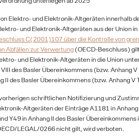
verordnung unterliegen ab 2025
on Elektro- und Elektronik-Altgeräten innerhalb d
lektro- und Elektronik-Altgeräten aus der Union in 
chluss C(2001)107 über die Kontrolle von gre
n Abfällen zur Verwertung
(OECD-Beschluss) gilt
lektro- und Elektronik-Altgeräten in die Union unte
VIII des Basler Übereinkommens (bzw. Anhang V T
g II des Basler Übereinkommens (bzw. Anhang V Te
vorherigen schriftlichen Notifizierung und Zusti
ektronik-Altgeräten der Einträge A1181 in Anhang 
 Y49 in Anhang II des Basler Übereinkommens in 
OECD/LEGAL/0266 nicht gilt, wird verboten.