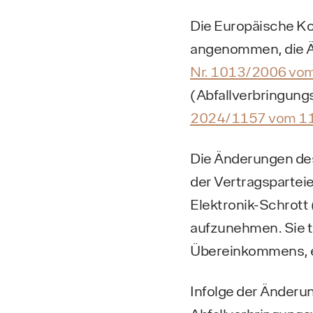
Die Europäische K
angenommen, die 
Nr. 1013/2006 vom 
(Abfallverbringung
2024/1157 vom 11.
Die Änderungen de
der Vertragspartei
Elektronik-Schrot
aufzunehmen. Sie tr
Übereinkommens, ei
Infolge der Änderu