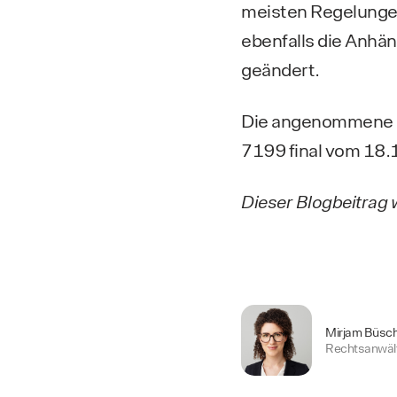
meisten Regelungen
ebenfalls die Anhä
geändert.
Die angenommene 
7199 final vom 18
Dieser Blogbeitrag 
Mirjam Büsc
Rechtsanwält