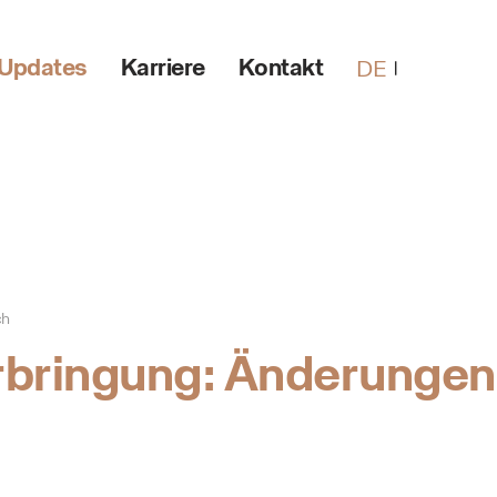
Updates
Karriere
Kontakt
DE
ch
rbringung: Änderungen 