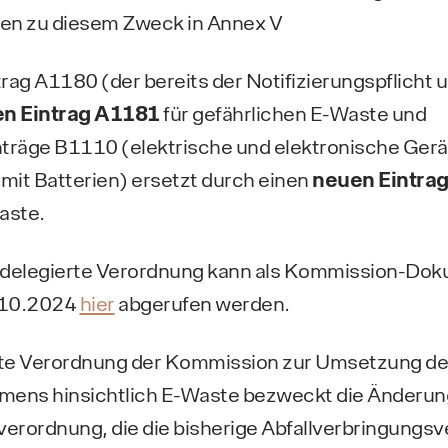
en zu diesem Zweck in Annex V
trag A1180 (der bereits der Notifizierungspflicht u
n Eintrag A1181
für gefährlichen E-Waste und
inträge B1110 (elektrische und elektronische Ger
it Batterien) ersetzt durch einen
neuen Eintra
aste.
elegierte Verordnung kann als Kommission-Do
.10.2024
hier
abgerufen werden.
erte Verordnung der Kommission zur Umsetzung d
ens hinsichtlich E-Waste bezweckt die Änderung
verordnung, die die bisherige Abfallverbringungsv