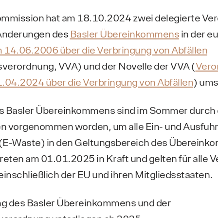
ommission hat am 18.10.2024 zwei delegierte Ve
Änderungen des
Basler Übereinkommens
in der e
14.06.2006 über die Verbringung von Abfällen
sverordnung, VVA) und der Novelle der VVA (
Vero
04.2024 über die Verbringung von Abfällen
) ums
s Basler Übereinkommens sind im Sommer durch 
en vorgenommen worden, um alle Ein- und Ausfuhr
t (E-Waste) in den Geltungsbereich des Überein
eten am 01.01.2025 in Kraft und gelten für alle 
nschließlich der EU und ihren Mitgliedsstaaten.
ng des Basler Übereinkommens und der